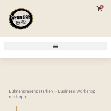
Zum
0
Inhalt
springen
Bühnenpräsenz stärken — Business-Workshop
mit Impro