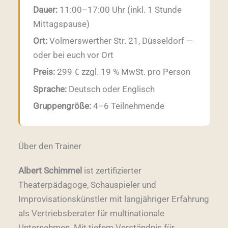
Dauer:
11:00–17:00 Uhr (inkl. 1 Stunde
Mittagspause)
Ort:
Volmerswerther Str. 21, Düsseldorf —
oder bei euch vor Ort
Preis:
299 € zzgl. 19 % MwSt. pro Person
Sprache:
Deutsch oder Englisch
Gruppengröße:
4–6 Teilnehmende
Über den Trainer
Albert Schimmel
ist zertifizierter
Theaterpädagoge, Schauspieler und
Improvisationskünstler mit langjähriger Erfahrung
als Vertriebsberater für multinationale
Unternehmen. Mit tiefem Verständnis für