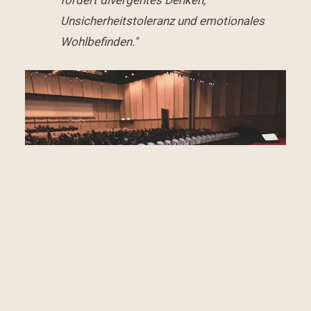
fördert divergentes Denken,
Unsicherheitstoleranz und emotionales
Wohlbefinden."