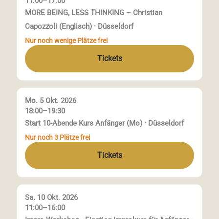
11:00–17:00
MORE BEING, LESS THINKING – Christian
Capozzoli (Englisch) · Düsseldorf
Nur noch wenige Plätze frei
Tickets
Mo. 5 Okt. 2026
18:00–19:30
Start 10-Abende Kurs Anfänger (Mo) · Düsseldorf
Nur noch 3 Plätze frei
Tickets
Sa. 10 Okt. 2026
11:00–16:00