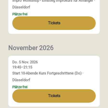
Impro Workshop - Einstieg Improkurs für Anfänger ·
Düsseldorf
Plätze frei
Tickets
November 2026
Do. 5 Nov. 2026
19:45–21:15
Start 10-Abende Kurs Fortgeschrittene (Do) ·
Düsseldorf
Plätze frei
Tickets