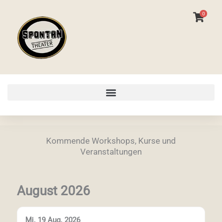
Zum
0
Inhalt
springen
Kommende Workshops, Kurse und
Veranstaltungen
August 2026
Mi. 19 Aug. 2026