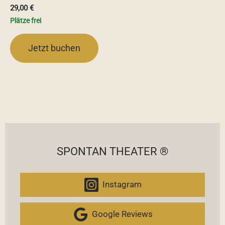
29,00
€
Plätze frei
Jetzt buchen
SPONTAN THEATER ®
Instagram
Google Reviews