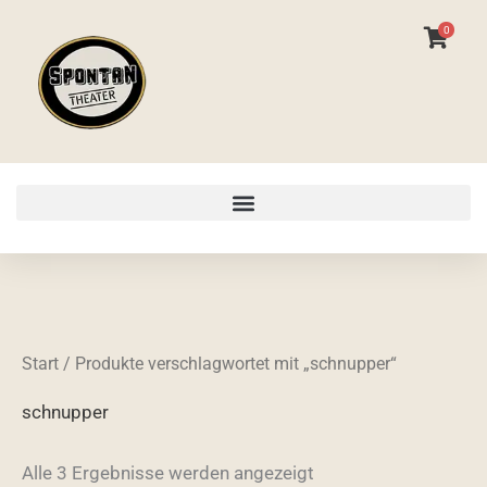
Zum
0
Inhalt
springen
Start
/ Produkte verschlagwortet mit „schnupper“
schnupper
Alle 3 Ergebnisse werden angezeigt