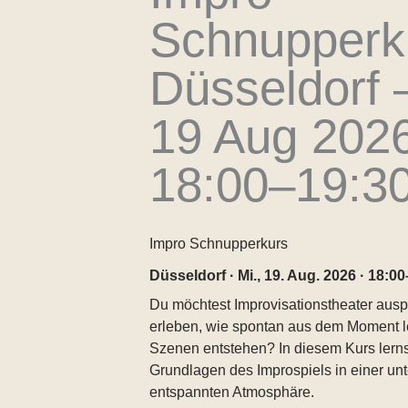
Schnupperk
Düsseldorf 
19 Aug 2026
18:00–19:3
Impro Schnupperkurs
Düsseldorf · Mi., 19. Aug. 2026 · 18:0
Du möchtest Improvisationstheater aus
erleben, wie spontan aus dem Moment 
Szenen entstehen? In diesem Kurs lerns
Grundlagen des Improspiels in einer un
entspannten Atmosphäre.