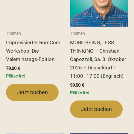
Themen
Themen
Improvisierter RomCom
MORE BEING, LESS
Workshop: Die
THINKING – Christian
Valentinstags-Edition
Capozzoli, Sa. 3. Oktober
2026 – Düsseldorf ·
79,00
€
11:00–17:00 (Englisch)
Plätze frei
99,00
€
Jetzt buchen
Plätze frei
Jetzt buchen