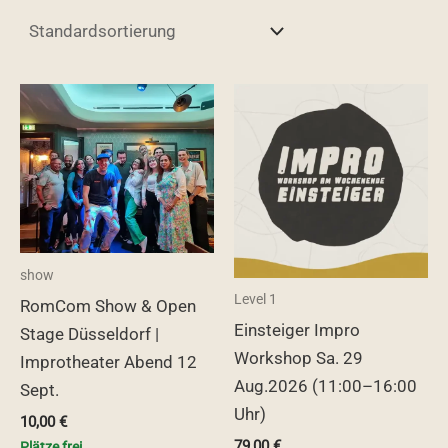
show
Level 1
RomCom Show & Open
Einsteiger Impro
Stage Düsseldorf |
Workshop Sa. 29
Improtheater Abend 12
Aug.2026 (11:00–16:00
Sept.
Uhr)
10,00
€
79,00
€
Plätze frei