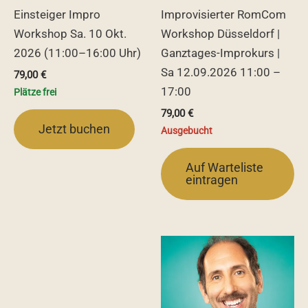
Einsteiger Impro
Improvisierter RomCom
Workshop Sa. 10 Okt.
Workshop Düsseldorf |
2026 (11:00–16:00 Uhr)
Ganztages-Improkurs |
Sa 12.09.2026 11:00 –
79,00
€
17:00
Plätze frei
79,00
€
Jetzt buchen
Ausgebucht
Auf Warteliste
eintragen