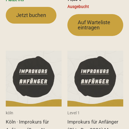
Ausgebucht
Jetzt buchen
Auf Warteliste
eintragen
köln
Level 1
Köln · Improkurs für
Improkurs für Anfänger