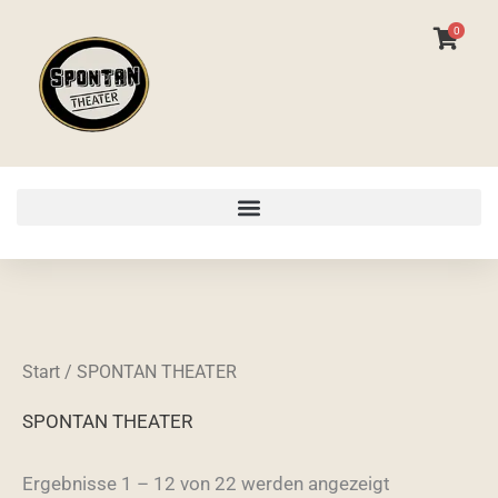
Zum
0
Inhalt
springen
Start
/ SPONTAN THEATER
SPONTAN THEATER
Ergebnisse 1 – 12 von 22 werden angezeigt