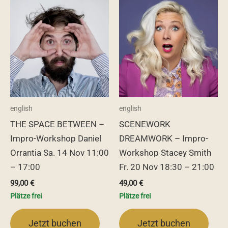
english
english
THE SPACE BETWEEN –
SCENEWORK
Impro-Workshop Daniel
DREAMWORK – Impro-
Orrantia Sa. 14 Nov 11:00
Workshop Stacey Smith
– 17:00
Fr. 20 Nov 18:30 – 21:00
99,00
€
49,00
€
Plätze frei
Plätze frei
Jetzt buchen
Jetzt buchen