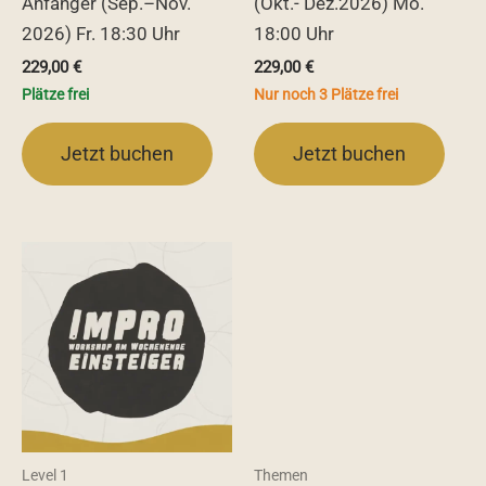
Anfänger (Sep.–Nov.
(Okt.- Dez.2026) Mo.
2026) Fr. 18:30 Uhr
18:00 Uhr
229,00
€
229,00
€
Plätze frei
Nur noch 3 Plätze frei
Jetzt buchen
Jetzt buchen
Level 1
Themen