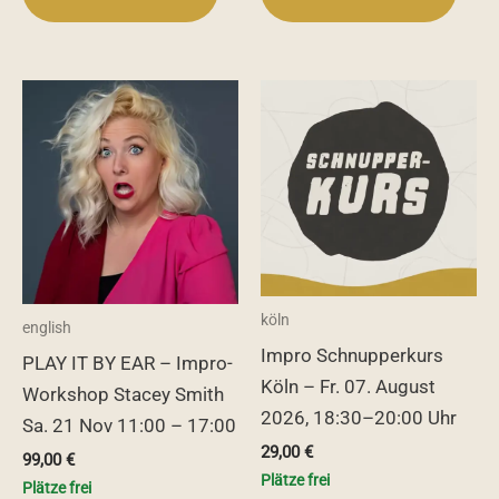
köln
english
Impro Schnupperkurs
PLAY IT BY EAR – Impro-
Köln – Fr. 07. August
Workshop Stacey Smith
2026, 18:30–20:00 Uhr
Sa. 21 Nov 11:00 – 17:00
29,00
€
99,00
€
Plätze frei
Plätze frei