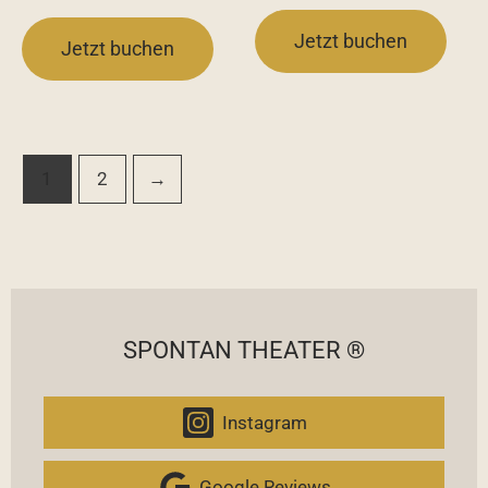
Jetzt buchen
Jetzt buchen
1
2
→
SPONTAN THEATER ®
Instagram
Google Reviews